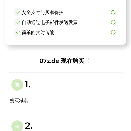
check
安全支付与买家保护
info_outline
check
自动通过电子邮件发送发票
info_outline
check
简单的实时传输
info_outline
07z.de 现在购买 ！
1.
shopping_cart
购买域名
2.
arrow_forward