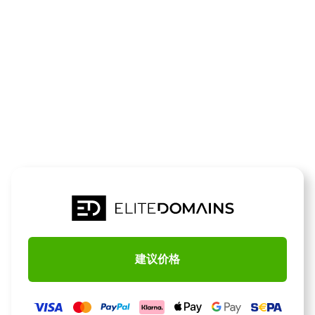
领域
07z.de
待售
建议价格